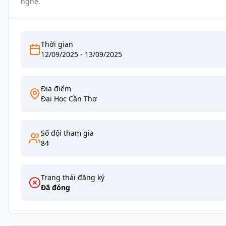
nghệ.
Thời gian
12/09/2025
-
13/09/2025
Địa điểm
Đại Học Cần Thơ
Số đội tham gia
84
Trạng thái đăng ký
Đã đóng